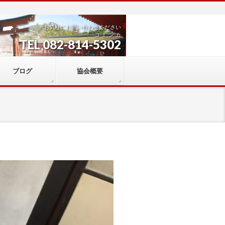
お気軽にお問い合わせください
コ ミ ン カ
TEL 082-814-5302
ブログ
協会概要