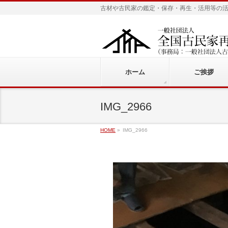
古材や古民家の鑑定・保存・再生・活用等の
ホーム
ご挨拶
IMG_2966
HOME
»
IMG_2966