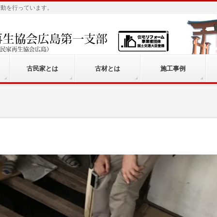
活動を行っています。
古民家とは
古材とは
施工事例