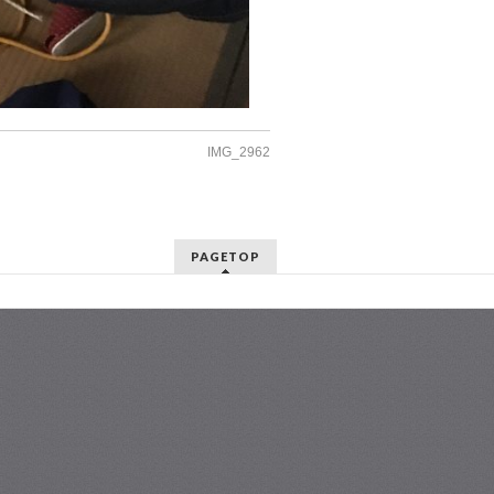
IMG_2962
PAGETOP