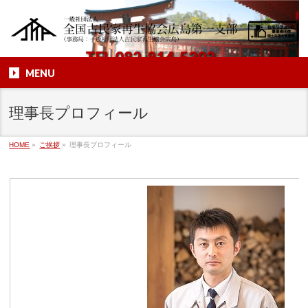
TEL
082-814-5302
MENU
理事長プロフィール
HOME
»
ご挨拶
»
理事長プロフィール