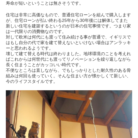
寿命が短いということは無さそうです。
住宅は非常に高価なもので、普通住宅ローンを組んで購入します
が、住宅ローンが払い終わる25年から30年後には解体してまた
新しい住宅を建築するというのが日本の住宅事情です。つまり家
は一代限りの消費物なのです。
対して欧米は何代にも渡って住み続ける事が普通で、イギリスで
はもし自分の代で家を建て替えないといけない場合はアンラッキ
ーと思われるようです。
壊して建て替える時代は終わりました。地球環境のことを考えれ
ばこれからは何世代にも渡ってリノベーションを繰り返しながら
長く住まうことがカッコいい時代です。
不便なところは直しながら、でもしっかりとした耐久性のある骨
組みは何回も使っていく。そんな住まい方が懐かしくて新しい、
今のライフスタイルです。