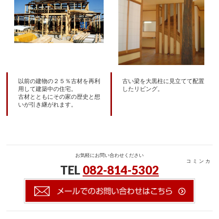
以前の建物の２５％古材を再利
古い梁を大黒柱に見立てて配置
用して建築中の住宅。
したリビング。
古材とともにその家の歴史と想
いが引き継がれます。
お気軽にお問い合わせください
コ ミ ン カ
TEL
082-814-5302