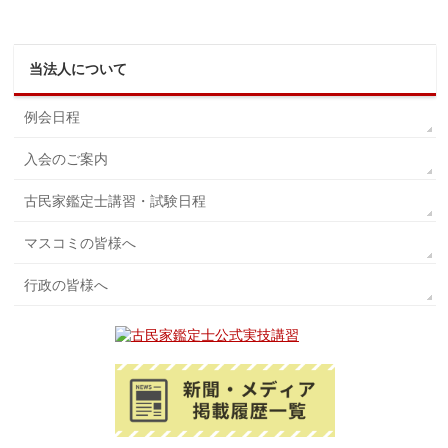
当法人について
例会日程
入会のご案内
古民家鑑定士講習・試験日程
マスコミの皆様へ
行政の皆様へ