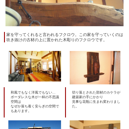
家を守ってくれると言われるフクロウ。この家を守っていくのは
吹き抜けの古材の上に置かれた木彫りのフクロウです。
和風でもなく洋風でもない…
切り落とされた部材のカケラが
ボーダレスな木が一杯の不思議
建築家の手にかかり
空間は
見事な花瓶に生まれ変わりまし
なぜか落ち着く安らぎの空間で
た。
もあります。