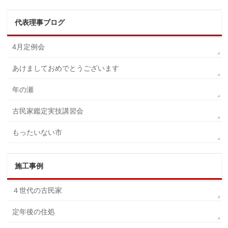
代表理事ブログ
4月定例会
あけましておめでとうございます
年の瀬
古民家鑑定実技講習会
もったいない市
施工事例
４世代の古民家
定年後の住処