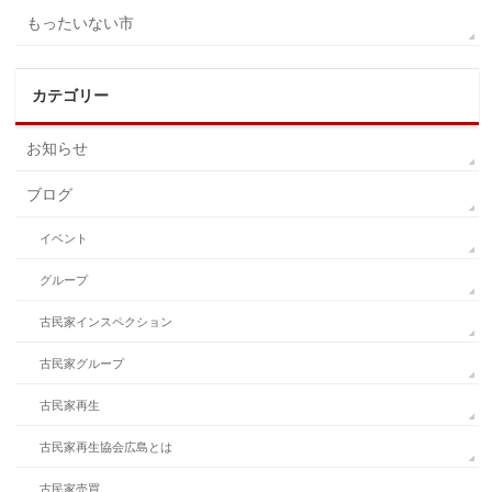
もったいない市
カテゴリー
お知らせ
ブログ
イベント
グループ
古民家インスペクション
古民家グループ
古民家再生
古民家再生協会広島とは
古民家売買