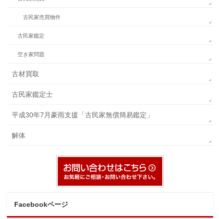
古民家売買物件
古民家鑑定
空き家問題
古材買取
古民家鑑定士
平成30年7月豪雨支援「古民家無償簡易鑑定」
解体
Facebookページ